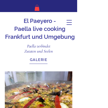
El Paeyero -
Paella live cooking
Frankfurt und Umgebung
Paella verbindet
Zutaten und Seelen
GALERIE