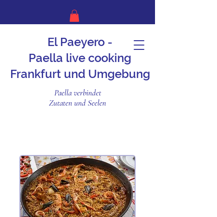
El Paeyero -
Paella live cooking
Frankfurt und Umgebung
Paella verbindet
Zutaten und Seelen